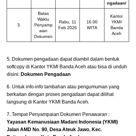
ngadaan/
Batas
Kantor
Waktu
Rabu, 11
16.00
YKMI
3.
Penyamp
Feb 2026
WITA
Banda
aian
Aceh
Dokumen
5. Dokumen pengadaan dapat diambil dalam bentuk
softcopy di Kantor YKMI Banda Aceh atau bisa di unduh
disini:
Dokumen Pengadaan
6. Untuk info-info tambahan atau pengumuman yang
berkaitan dengan proses pengadaan dapat dilihat
langsung di Kantor YKMI Banda Aceh.
7. Tempat Penyampaian Dokumen Penawaran :
Yayasan Kemanusiaan Madani Indonesia (YKMI)
Jalan AMD No. 90, Desa Ateuk Jawo, Kec.