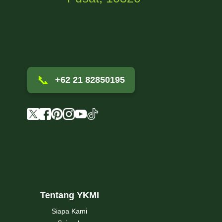
📞
+62 21 82850195
Tentang YKMI
Siapa Kami