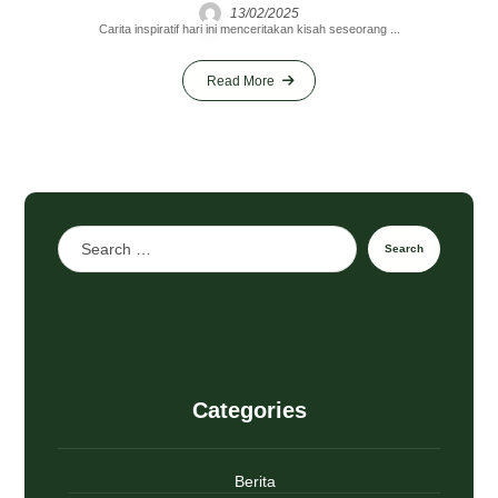
13/02/2025
Carita inspiratif hari ini menceritakan kisah seseorang ...
Read More
Search
Categories
Berita