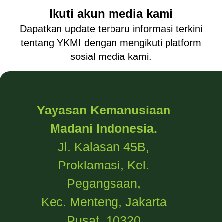
Ikuti akun media kami
Dapatkan update terbaru informasi terkini
tentang YKMI dengan mengikuti platform
sosial media kami.
Yayasan Kemanusiaan
Madani Indonesia.
Jl. Kalasan 45B,
Proklamasi, Kel.
Pegangsaan,
Kec. Menteng, Jakarta
Pusat, 10320