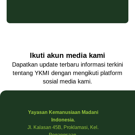
Ikuti akun media kami
Dapatkan update terbaru informasi terkini
tentang YKMI dengan mengikuti platform
sosial media kami.
Yayasan Kemanusiaan Madani
Indonesia.
Jl. Kalasan 45B, Proklamasi, Kel.
Pegangsaan,