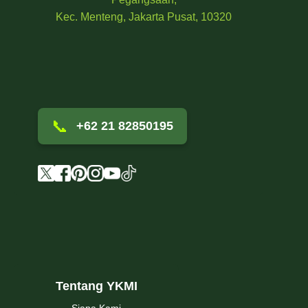
Kec. Menteng, Jakarta Pusat, 10320
📞
+62 21 82850195
Tentang YKMI