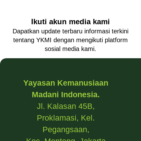
Ikuti akun media kami
Dapatkan update terbaru informasi terkini
tentang YKMI dengan mengikuti platform
sosial media kami.
Yayasan Kemanusiaan
Madani Indonesia.
Jl. Kalasan 45B,
Proklamasi, Kel.
Pegangsaan,
Kec. Menteng, Jakarta