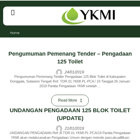
Home
Pengumuman Pemenang Tender – Pengadaan
125 Toilet
24/01/2019
Pengumuman Pemenang Tender Pengadaan 125 Blok Toilet di Kabupaten
Donggala, Sulawesi Tengah Ref. TDR.01.YKMI.PL-PCA / 19 Tanggal 26 Januari
2019 Panitia Pengadaan YKMI setelah ...
Read More
UNDANGAN PENGADAAN 125 BLOK TOILET
(UPDATE)
21/01/2019
UNDANGAN PENGADAAN Ref :Â TDR.01.YKMI.PL-PCA/19 Panitia Pengadaan
YKMI akan melaksanakan Pengadaan Umum dengan metode pascakualifikasi