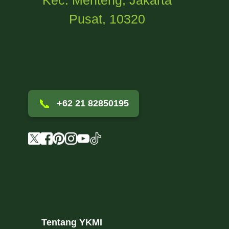
Pusat, 10320
📞
+62 21 82850195
Tentang YKMI