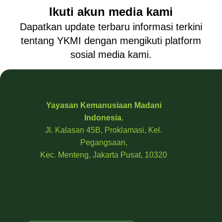
Ikuti akun media kami
Dapatkan update terbaru informasi terkini
tentang YKMI dengan mengikuti platform
sosial media kami.
Yayasan Kemanusiaan Madani
Indonesia.
Jl. Kalasan 45B, Proklamasi, Kel.
Pegangsaan,
Kec. Menteng, Jakarta Pusat, 10320