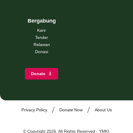
Bergabung
Karir
Tender
Relawan
Donasi
Donate
💧
Privacy Policy
Donate Now
About Us
© Copyright 2026. All Rights Reserved - YMKI.