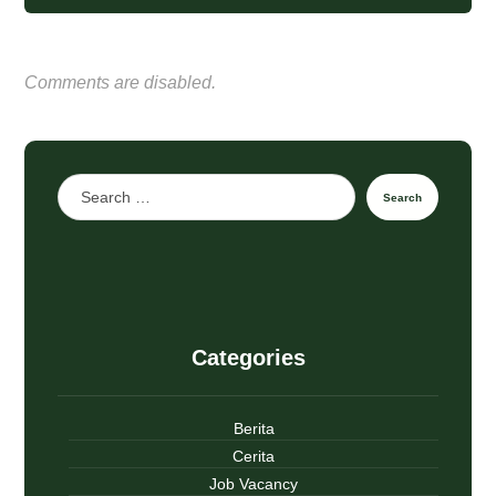
Comments are disabled.
Search
Categories
Berita
Cerita
Job Vacancy