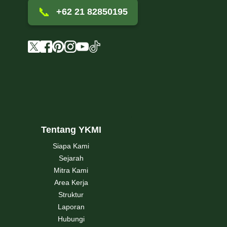
📞
+62 21 82850195
Tentang YKMI
Siapa Kami
Sejarah
Mitra Kami
Area Kerja
Struktur
Laporan
Hubungi