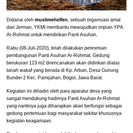
Didanai oleh
muslimehelfen
, sebuah organisasi amal
dari Jerman, YKMI membantu mewujudkan impian YPA
Ar-Rohmat untuk mendirikan Panti Asuhan.
Rabu (08-Juli-2020), telah dilakukan peresmian
pembangunan Panti Asuhan Ar-Rohmat. Gedung
berukuran 123 m2 direncanakan akan didirikan diatas
tanah wakaf yang berada di Kp. Arban, Desa Gunung
Bunder 2 Kec. Pamijahan, Bogor, Jawa Barat.
Kegiatan ini dihadiri oleh para aparatur desa yang
sangat mendukung hadirnya Panti Asuhan Ar-Rohmat
ya
ng nantinya juga diharapkan akan berfungsi sebagai
gedung pertemuan bagi masyarakat sekitar khususnya
kegiatan keagamaan.