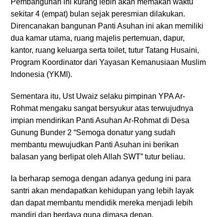
Pembangunan ini kurang lebih akan memakan waktu
sekitar 4 (empat) bulan sejak peresmian dilakukan.
Direncanakan bangunan Panti Asuhan ini akan memiliki
dua kamar utama, ruang majelis pertemuan, dapur,
kantor, ruang keluarga serta toilet, tutur Tatang Husaini,
Program Koordinator dari Yayasan Kemanusiaan Muslim
Indonesia (YKMI).
Sementara itu, Ust Uwaiz selaku pimpinan YPA Ar-
Rohmat mengaku sangat bersyukur atas terwujudnya
impian mendirikan Panti Asuhan Ar-Rohmat di Desa
Gunung Bunder 2 “Semoga donatur yang sudah
membantu mewujudkan Panti Asuhan ini berikan
balasan yang berlipat oleh Allah SWT” tutur beliau.
Ia berharap semoga dengan adanya gedung ini para
santri akan mendapatkan kehidupan yang lebih layak
dan dapat membantu mendidik mereka menjadi lebih
mandiri dan berdaya guna dimasa depan.